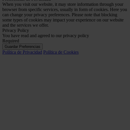
When you visit our website, it may store information through your
browser from specific services, usually in form of cookies. Here you
can change your privacy preferences. Please note that blocking
some types of cookies may impact your experience on our website
and the services we offer.
Privacy Policy
You have read and agreed to our privacy policy
Required
Guardar Preferencias
Política de Privacidad
Política de Cookies