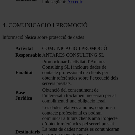
link següent:
Accedir
4.
COMUNICACIÓ I PROMOCIÓ
Informació bàsica sobre protecció de dades
Activitat
COMUNICACIÓ I PROMOCIÓ
Responsable
ANTARES CONSULTING SL
Promocionar l’activitat d’Antares
Consulting SL i incloure dades de
Finalitat
contacte professional de clients per
obtenir referències sobre l’execució dels
serveis prestats.
Obtenció del consentiment de
Base
l’interessat i tractament necessari per al
Jurídica
compliment d’una obligació legal.
Les dades relatives a noms, cognoms i
contacte professional es podran
comunicar a futurs clients amb l’objecte
d’obtenir referències pel servei prestat.
La resta de dades només es comunicaran
Destinataris
en cas de requeriment, a