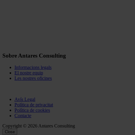
Sobre Antares Consulting
Informacions legals
El nostre equip
Les nostres oficines
Avís Legal
Política de privacitat
Política de cookies
Contacte
Copyright © 2026 Antares Consulting
Close