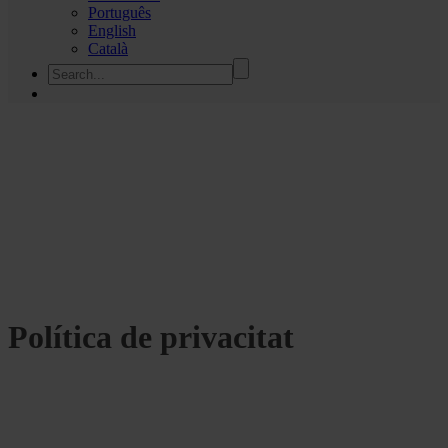
Português
English
Català
Política de privacitat