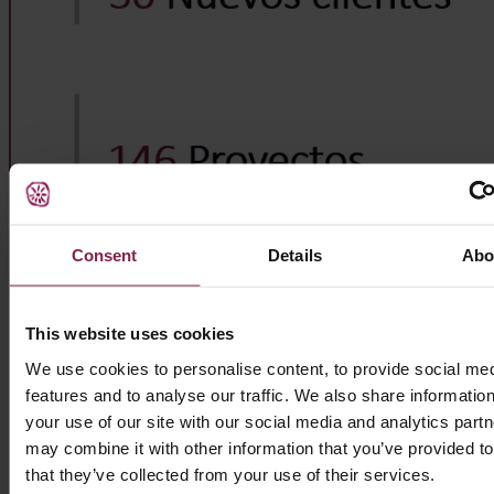
Consent
Details
Abo
This website uses cookies
We use cookies to personalise content, to provide social me
features and to analyse our traffic. We also share informatio
your use of our site with our social media and analytics part
may combine it with other information that you’ve provided t
that they’ve collected from your use of their services.