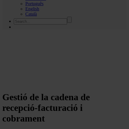
Português
English
Català
Gestió de la cadena de
recepció-facturació i
cobrament